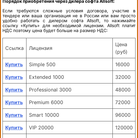
Порядок приобретения через дилера софта Allsoft:
Если требуются сложные условия договора, участие в
тендере или ваша организация не в России или вам просто
удобно работать с дилером софта Allsoft, то нажимайте
ссылку «Купить» для необходимой лицензии. Allsoft платит
НДС поэтому цена будет больше на размер НДС:
Цена
Ссылка
Лицензия
(руб)
Купить
Simple 500
16000
Купить
Extended 1000
32000
Купить
Professional 3000
48000
Купить
Premium 6000
72000
Купить
Smart 10000
96000
Купить
VIP 20000
120000