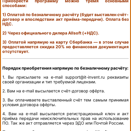
Приобрести программу можно тремя основными
способами:
1) Оплатой по безналичному расчёту (будет выставлен счёт-
договор и впоследствии акт приёма-передачи). Оплата без
НДС.
2) Через официального дилера Allsoft (+НДС).
3) Оплатой напрямую на карту Сбербанка — в этом случае
предоставляется скидка 20% но финансовая документация
отсутствует.
Порядок приобретения напрямую по безналичному расчёту:
1. Вы присылаете на e-mail support@it-invent.ru реквизиты
своей организации и тип требуемой лицензии.
2. Вам на e-mail высылается счёт-договор офёрта.
3. Вы оплачиваете выставленный счёт тем самым принимая
условия договора офёрты.
4. Вам на e-mail высылается регистрационный ключ и акт
приёма передачи неисключительных прав на использование
ПО. Так же акт отправляется через ЭДО или Почтой России.