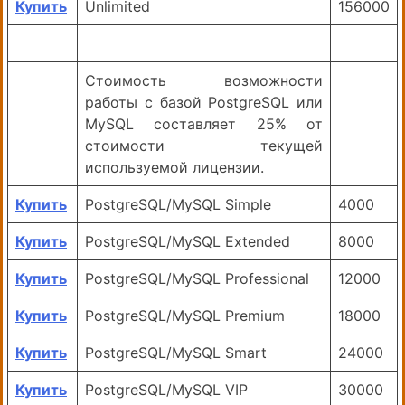
Купить
Unlimited
156000
Стоимость возможности
работы с базой PostgreSQL или
MySQL составляет 25% от
стоимости текущей
используемой лицензии.
Купить
PostgreSQL/MySQL Simple
4000
Купить
PostgreSQL/MySQL Extended
8000
Купить
PostgreSQL/MySQL Professional
12000
Купить
PostgreSQL/MySQL Premium
18000
Купить
PostgreSQL/MySQL Smart
24000
Купить
PostgreSQL/MySQL VIP
30000